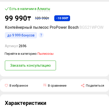
Есть в наличии в
Алматы
99 990
₸
109 990
-10 000
₸
₸
Контейнерный пылесос ProPower Bosch
BGS21WPOW
до
9 999
бонусов
Артикул
2696
Перейти в категорию
Пылесосы
Заказать консультацию
В избранное
В сравнение
Поделиться
Характеристики