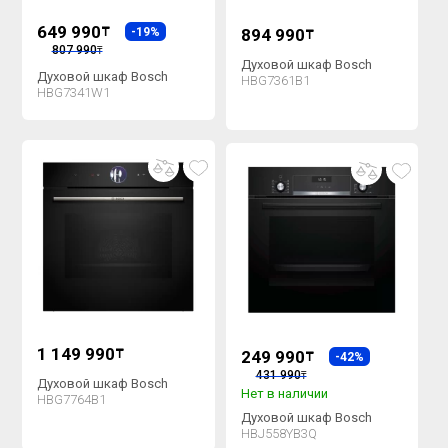
649 990
₸
-19%
894 990
₸
807 990
₸
Духовой шкаф Bosch
Духовой шкаф Bosch
HBG7361B1
HBG7341W1
1 149 990
₸
249 990
₸
-42%
431 990
₸
Духовой шкаф Bosch
Нет в наличии
HBG7764B1
Духовой шкаф Bosch
HBJ558YB3Q