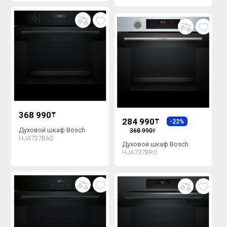
368 990
₸
284 990
₸
-22%
Духовой шкаф Bosch
368 990
₸
HJA737BA0
Духовой шкаф Bosch
HJA737BR0