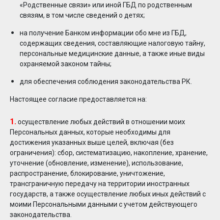
«Родственные связи» или иной ГБД по родственным
связям, в том числе сведений о детях;
на получение Банком информации обо мне из ГБД,
содержащих сведения, составляющие налоговую тайну,
персональные медицинские данные, а также иные виды
охраняемой законом тайны;
для обеспечения соблюдения законодательства РК.
Настоящее согласие предоставляется на:
1.
осуществление любых действий в отношении моих
Персональных данных, которые необходимы для
достижения указанных выше целей, включая (без
ограничения): сбор, систематизацию, накопление, хранение,
уточнение (обновление, изменение), использование,
распространение, блокирование, уничтожение,
трансграничную передачу на территории иностранных
государств, а также осуществление любых иных действий с
моими Персональными данными с учетом действующего
законодательства.