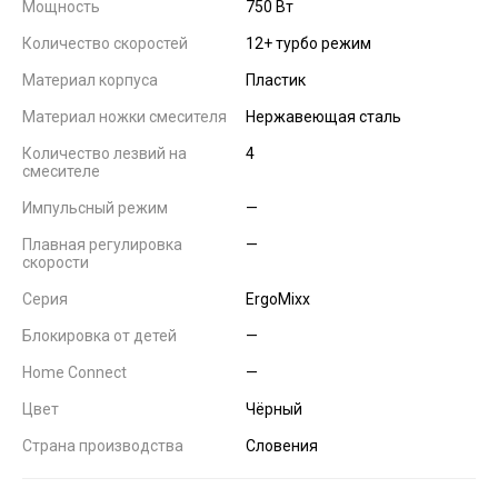
Мощность
750 Вт
Количество скоростей
12+ турбо режим
Материал корпуса
Пластик
Материал ножки смесителя
Нержавеющая сталь
Количество лезвий на
4
смесителе
Импульсный режим
—
Плавная регулировка
—
скорости
Серия
ErgoMixx
Блокировка от детей
—
Home Connect
—
Цвет
Чёрный
Страна производства
Словения