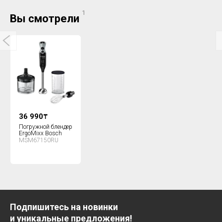
1
Вы смотрели
36 990
₸
Погружной блендер
ErgoMixx Bosch
MSM67150RU
Подпишитесь на новинки
и уникальные предложения!