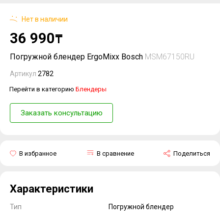
Нет в наличии
36 990
₸
Погружной блендер ErgoMixx Bosch
MSM67150RU
Артикул
2782
Перейти в категорию
Блендеры
Заказать консультацию
В избранное
В сравнение
Поделиться
Характеристики
Тип
Погружной блендер