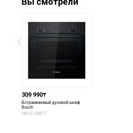
Вы смотрели
309 990
₸
Встраиваемый духовой шкаф
Bosch
HBF512BB1T