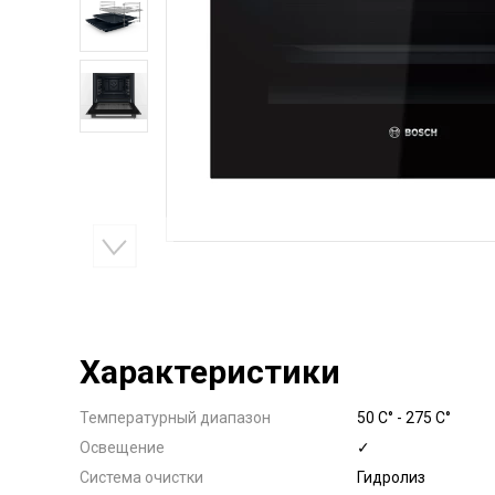
Характеристики
Температурный диапазон
50 C° - 275 C°
Освещение
✓
Система очистки
Гидролиз