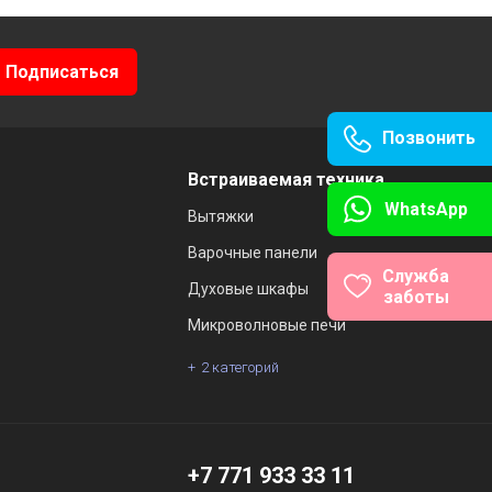
Позвонить
Встраиваемая техника
WhatsApp
Вытяжки
Варочные панели
Служба
Духовые шкафы
заботы
Микроволновые печи
2 категорий
ы
+7 771 933 33 11