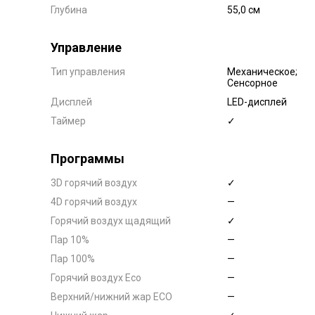
Глубина
55,0 см
Управление
Тип управления
Механическое;
Сенсорное
Дисплей
LED-дисплей
Таймер
✓
Программы
3D горячий воздух
✓
4D горячий воздух
—
Горячий воздух щадящий
✓
Пар 10%
—
Пар 100%
—
Горячий воздух Eco
—
Верхний/нижний жар ECO
—