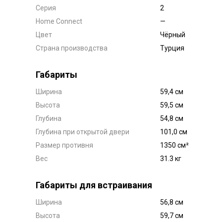
Серия
2
Home Connect
—
Цвет
Чёрный
Страна производства
Турция
Габариты
Ширина
59,4 см
Высота
59,5 см
Глубина
54,8 см
Глубина при открытой двери
101,0 см
Размер противня
1350 см²
Вес
31.3 кг
Габариты для встраивания
Ширина
56,8 см
Высота
59,7 см