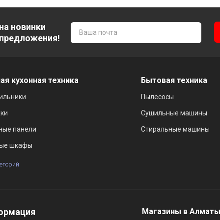
на новинки
 предложения!
ая кухонная техника
Бытовая техника
ильники
Пылесосы
ки
Сушильные машины
ные панели
Стиральные машины
ые шкафы
тегорий
ормация
Магазины в Алмат