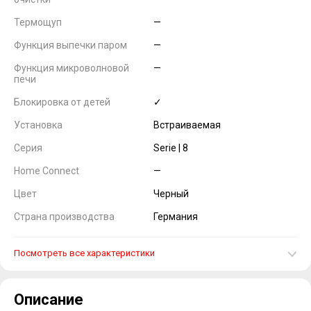
Термощуп
—
Функция выпечки паром
—
Функция микроволновой
—
печи
Блокировка от детей
✓
Установка
Встраиваемая
Серия
Serie | 8
Home Connect
—
Цвет
Черный
Страна производства
Германия
Посмотреть все характеристики
Описание