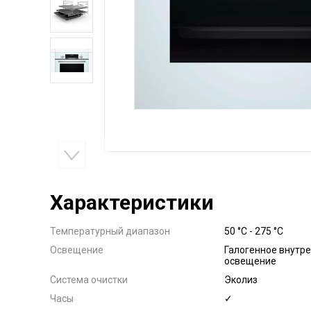
Характеристики
Температурный диапазон
50 °C - 275 °C
Освещение
Галогенное внутр
освещение
Система очистки
Эколиз
Часы
✓