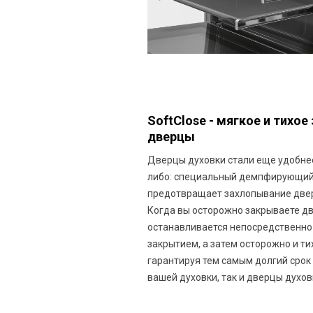
SoftClose - мягкое и тихое
дверцы
Дверцы духовки стали еще удобнее
либо: специальный демпфирующий
предотвращает захлопывание двер
Когда вы осторожно закрываете дв
останавливается непосредственно
закрытием, а затем осторожно и ти
гарантируя тем самым долгий срок
вашей духовки, так и дверцы духов