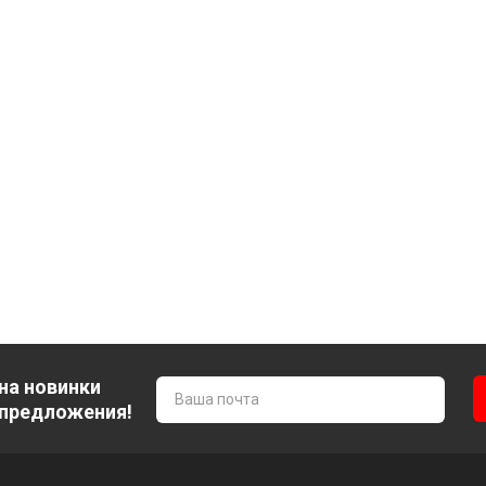
на новинки
 предложения!