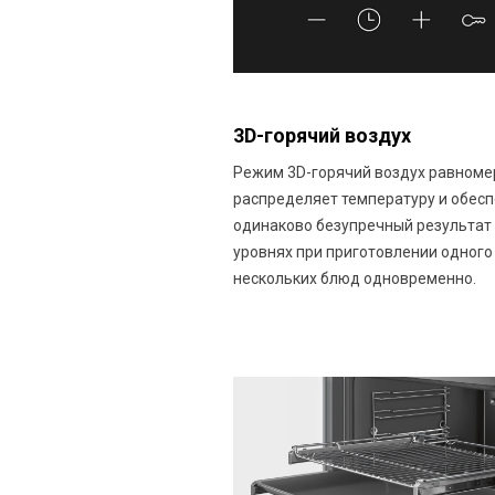
3D-горячий воздух
Режим 3D-горячий воздух равноме
распределяет температуру и обес
одинаково безупречный результат 
уровнях при приготовлении одного
нескольких блюд одновременно.