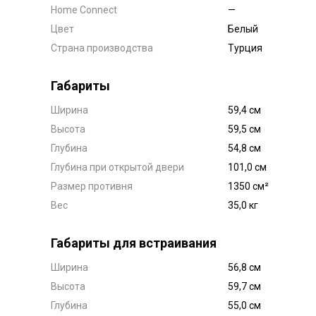
Home Connect
—
Цвет
Белый
Страна производства
Турция
Габариты
Ширина
59,4 см
Высота
59,5 см
Глубина
54,8 см
Глубина при открытой двери
101,0 см
Размер противня
1350 см²
Вес
35,0 кг
Габариты для встраивания
Ширина
56,8 см
Высота
59,7 см
Глубина
55,0 см