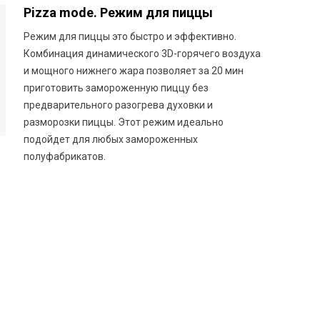
Pizza mode. Режим для пиццы
Режим для пиццы это быстро и эффективно.
Комбинация динамического 3D-горячего воздуха
и мощного нижнего жара позволяет за 20 мин
приготовить замороженную пиццу без
предварительного разогрева духовки и
разморозки пиццы. Этот режим идеально
подойдет для любых замороженных
полуфабрикатов.