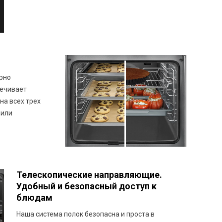
рно
печивает
на всех трех
 или
Телескопические направляющие.
Удобный и безопасный доступ к
блюдам
Наша система полок безопасна и проста в