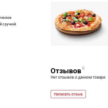
ическое
 с ручкой
0
Отзывов
Нет отзывов о данном товаре.
Написать отзыв