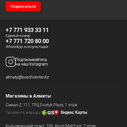
+7 771 933 33 11
Единый номер
+7 771 720 80 00
WhatsApp консультация
Подписывайтесь
на наш Instagram
almaty@boschcenter.kz
Магазины в Алматы
Самал-2, 111,
ТРЦ Dostyk Plaza, 1 этаж
Проложить маршрут
Кульджинский тракт, 106,
Aport Mall East, 2 этаж