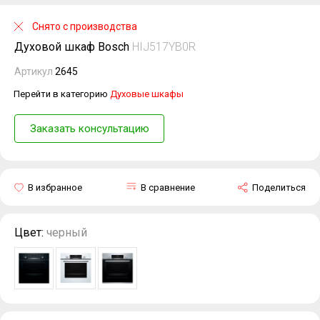
Снято с производства
Духовой шкаф Bosch
HIJ517YB0R
Артикул
2645
Перейти в категорию
Духовые шкафы
Заказать консультацию
В избранное
В сравнение
Поделиться
Цвет:
черный