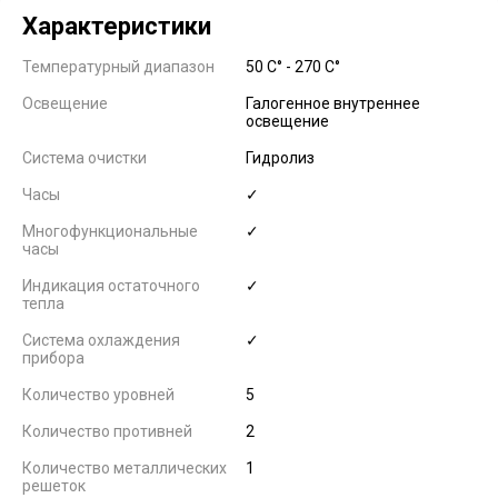
Характеристики
Температурный диапазон
50 C° - 270 C°
Освещение
Галогенное внутреннее
освещение
Система очистки
Гидролиз
Часы
✓
Многофункциональные
✓
часы
Индикация остаточного
✓
тепла
Система охлаждения
✓
прибора
Количество уровней
5
Количество противней
2
Количество металлических
1
решеток