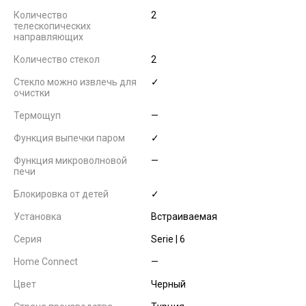
Количество
2
телескопических
направляющих
Количество стекол
2
Стекло можно извлечь для
✓
очистки
Термощуп
—
Функция выпечки паром
✓
Функция микроволновой
—
печи
Блокировка от детей
✓
Установка
Встраиваемая
Серия
Serie | 6
Home Connect
—
Цвет
Черный