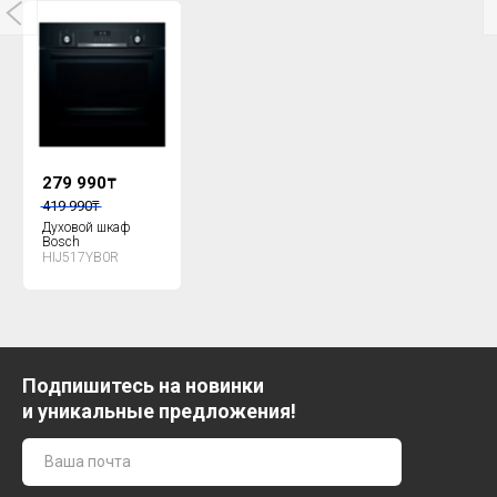
279 990
₸
419 990
₸
Духовой шкаф
Bosch
HIJ517YB0R
Подпишитесь на новинки
и уникальные предложения!