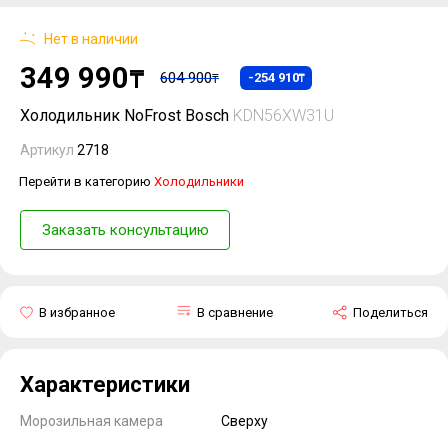
Нет в наличии
349 990
₸
604 900
-254 910
₸
₸
Холодильник NoFrost Bosch
KDN56XW31U
Артикул
2718
Перейти в категорию
Холодильники
Заказать консультацию
В избранное
В сравнение
Поделиться
Характеристики
Морозильная камера
Сверху