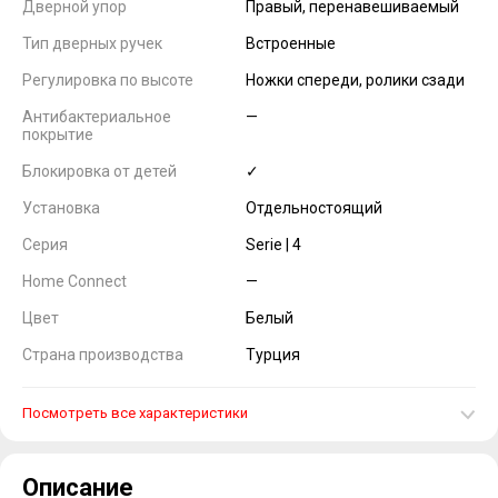
Дверной упор
Правый, перенавешиваемый
Тип дверных ручек
Встроенные
Регулировка по высоте
Ножки спереди, ролики сзади
Антибактериальное
—
покрытие
Блокировка от детей
✓
Установка
Отдельностоящий
Серия
Serie | 4
Home Connect
—
Цвет
Белый
Страна производства
Турция
Посмотреть все характеристики
Описание