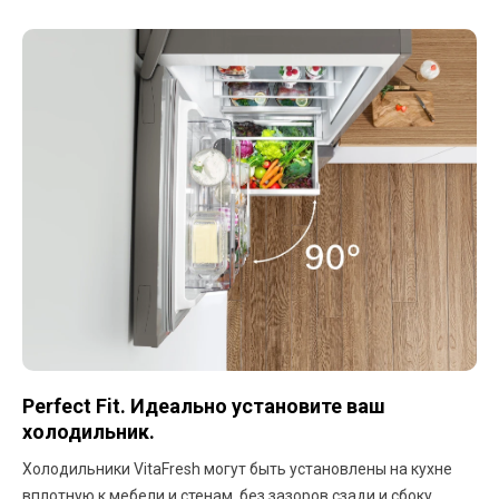
Perfect Fit. Идеально установите ваш
холодильник.
Холодильники VitaFresh могут быть установлены на кухне
вплотную к мебели и стенам, без зазоров сзади и сбоку.