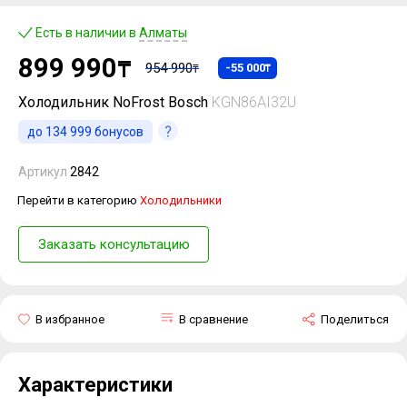
Есть в наличии в
Алматы
899 990
₸
954 990
-55 000
₸
₸
Холодильник NoFrost Bosch
KGN86AI32U
до
134 999
бонусов
Артикул
2842
Перейти в категорию
Холодильники
Заказать консультацию
В избранное
В сравнение
Поделиться
Характеристики