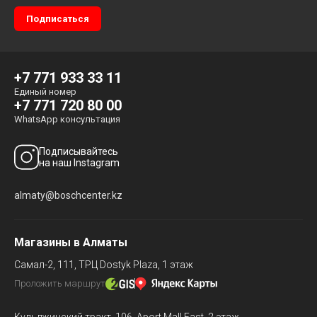
+7 771 933 33 11
Единый номер
+7 771 720 80 00
WhatsApp консультация
Подписывайтесь
на наш Instagram
almaty@boschcenter.kz
Магазины в Алматы
Самал-2, 111,
ТРЦ Dostyk Plaza, 1 этаж
Проложить маршрут
Кульджинский тракт, 106,
Aport Mall East, 2 этаж