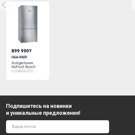
899 990
₸
954 990
₸
Холодильник
NoFrost Bosch
KGN86AI32U
Подпишитесь на новинки
и уникальные предложения!