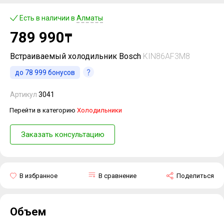
Есть в наличии в
Алматы
789 990
₸
Встраиваемый холодильник Bosch
KIN86AF3M8
до
78 999
бонусов
Артикул
3041
Перейти в категорию
Холодильники
Заказать консультацию
В избранное
В сравнение
Поделиться
Объем