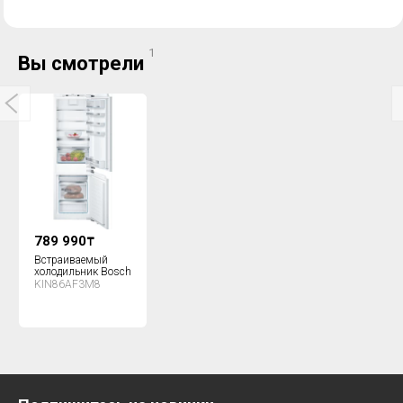
1
Вы смотрели
789 990
₸
Встраиваемый
холодильник Bosch
KIN86AF3M8