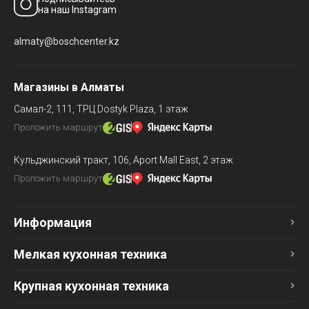
на наш Instagram
almaty@boschcenter.kz
Магазины в Алматы
Самал-2, 111,
ТРЦ Dostyk Plaza, 1 этаж
Проложить маршрут
Кульджинский тракт, 106,
Aport Mall East, 2 этаж
Проложить маршрут
Информация
Мелкая кухонная техника
Крупная кухонная техника