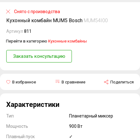
Снято с производства
Кухонный комбайн MUM5 Bosch
MUM54I00
Артикул
811
Перейти в категорию
Кухонные комбайны
Заказать консультацию
В избранное
В сравнение
Поделиться
Характеристики
Тип
Планетарный миксер
Мощность
900 Вт
Плавный пуск
✓