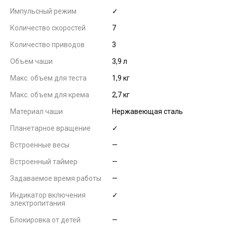
Импульсный режим
✓
Количество скоростей
7
Количество приводов
3
Объем чаши
3,9 л
Макс. объем для теста
1,9 кг
Макс. объем для крема
2,7 кг
Материал чаши
Нержавеющая сталь
Планетарное вращение
✓
Встроенные весы
—
Встроенный таймер
—
Задаваемое время работы
—
Индикатор включения
✓
электропитания
Блокировка от детей
—