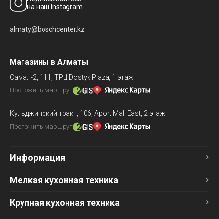
на наш Instagram
almaty@boschcenter.kz
Магазины в Алматы
Самал-2, 111,
ТРЦ Dostyk Plaza, 1 этаж
Проложить маршрут
Кульджинский тракт, 106,
Aport Mall East, 2 этаж
Проложить маршрут
Информация
Мелкая кухонная техника
Крупная кухонная техника