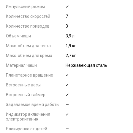
Импульсный режим
✓
Количество скоростей
7
Количество приводов
3
Объем чаши
3,9 л
Макс. объем для теста
1,9 кг
Макс. объем для крема
2,7 кг
Материал чаши
Нержавеющая сталь
Планетарное вращение
✓
Встроенные весы
✓
Встроенный таймер
✓
Задаваемое время работы
—
Индикатор включения
✓
электропитания
Блокировка от детей
—