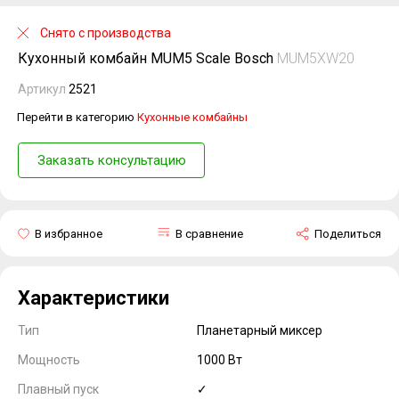
Снято с производства
Кухонный комбайн MUM5 Scale Bosch
MUM5XW20
Артикул
2521
Перейти в категорию
Кухонные комбайны
Заказать консультацию
В избранное
В сравнение
Поделиться
Характеристики
Тип
Планетарный миксер
Мощность
1000 Вт
Плавный пуск
✓