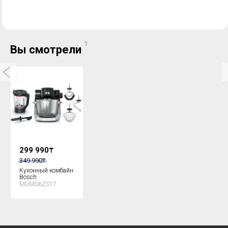
1
Вы смотрели
299 990
₸
349 990
₸
Кухонный комбайн
Bosch
MUMS6ZS17