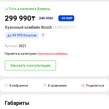
Есть в наличии в
Алматы
299 990
₸
349 990
-50 000
₸
₸
Кухонный комбайн Bosch
MUMS6ZS17
до
44 999
бонусов
Артикул
3021
Перейти в категорию
Кухонные комбайны
Заказать консультацию
В избранное
В сравнение
Поделиться
Габариты