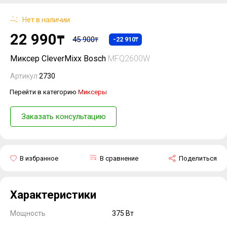
Нет в наличии
22 990
₸
45 900
-22 910
₸
₸
Миксер CleverMixx Bosch
MFQ2600W
Артикул
2730
Перейти в категорию
Миксеры
Заказать консультацию
В избранное
В сравнение
Поделиться
Характеристики
Мощность
375 Вт