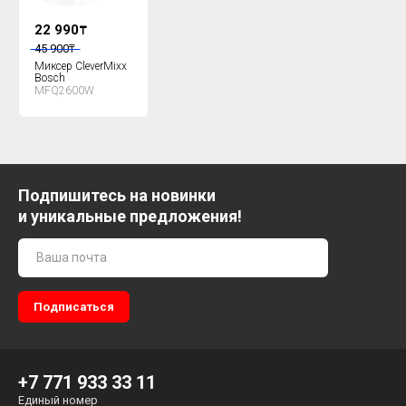
22 990
₸
45 900
₸
Миксер CleverMixx
Bosch
MFQ2600W
Подпишитесь на новинки
и уникальные предложения!
+7 771 933 33 11
Единый номер