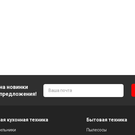
на новинки
 предложения!
ая кухонная техника
Бытовая техника
ильники
Пылесосы