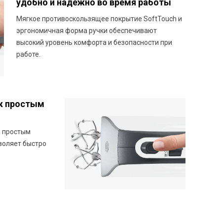
удобно и надежно во время работы
Мягкое противоскользящее покрытие SoftTouch и
эргономичная форма ручки обеспечивают
высокий уровень комфорта и безопасности при
работе.
ок простым
а простым
воляет быстро