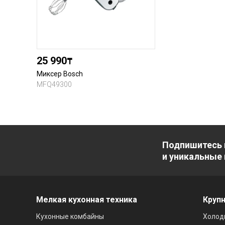
25 990
₸
Миксер Bosch
MFQ49300
Подпишитесь 
и уникальные
Мелкая кухонная техника
Крупн
Кухонные комбайны
Холод