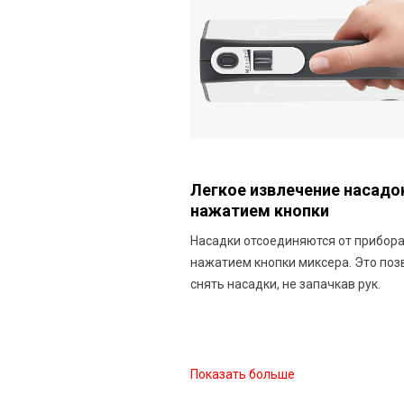
Легкое извлечение насад
нажатием кнопки
Насадки отсоединяются от прибор
нажатием кнопки миксера. Это поз
снять насадки, не запачкав рук.
Показать больше