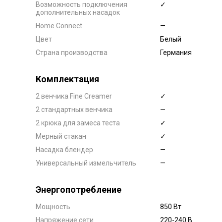
Возможность подключения
✓
дополнительных насадок
Home Connect
—
Цвет
Белый
Страна производства
Германия
Комплектация
2 венчика Fine Creamer
✓
2 стандартных венчика
—
2 крюка для замеса теста
✓
Мерный стакан
✓
Насадка блендер
—
Универсальный измельчитель
—
Энергопотребление
Мощность
850 Вт
Напряжение сети
220-240 В