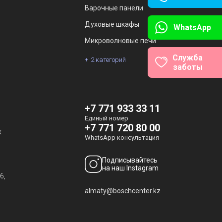
Варочные панели
Духовые шкафы
WhatsApp
Микроволновые печи
Служба
2 категорий
заботы
ы
+7 771 933 33 11
Единый номер
+7 771 720 80 00
ж
WhatsApp консультация
Подписывайтесь
на наш Instagram
6,
almaty@boschcenter.kz