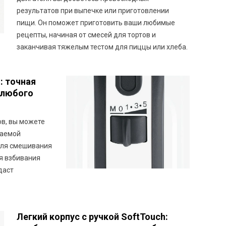
результатов при выпечке или приготовлении
пищи. Он поможет приготовить ваши любимые
рецепты, начиная от смесей для тортов и
заканчивая тяжелым тестом для пиццы или хлеба.
: точная
 любого
ов, вы можете
лаемой
 для смешивания
я взбивания
даст
Легкий корпус с ручкой SoftTouch: