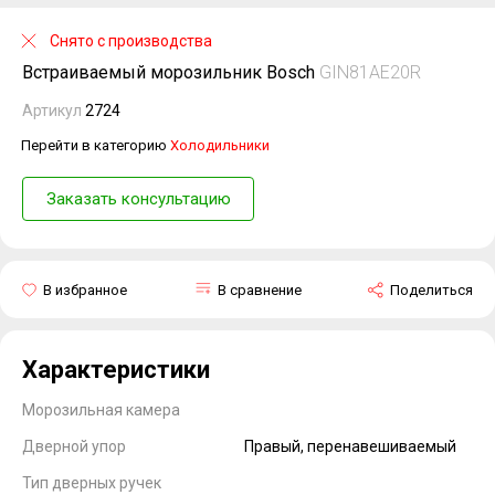
Снято с производства
Встраиваемый морозильник Bosch
GIN81AE20R
Артикул
2724
Перейти в категорию
Холодильники
Заказать консультацию
В избранное
В сравнение
Поделиться
Характеристики
Морозильная камера
Дверной упор
Правый, перенавешиваемый
Тип дверных ручек