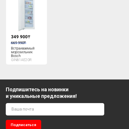
349 900
₸
669 990
₸
Встраиваемый
морозильник
Bosch
GIN81AE20R
Подпишитесь на новинки
и уникальные предложения!