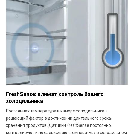
FreshSense: климат контроль Вашего
холодильника
Постоянная температура в камере холодильника -
решающий фактор в достижении длительного срока
хранения продуктов. Датчики FreshSense постоянно
контролируют и поддерживают температуру в холодильном