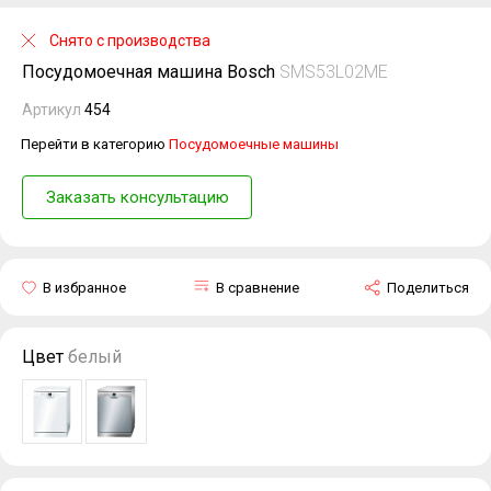
Снято с производства
Посудомоечная машина Bosch
SMS53L02ME
Артикул
454
Перейти в категорию
Посудомоечные машины
Заказать консультацию
В избранное
В сравнение
Поделиться
Цвет
белый