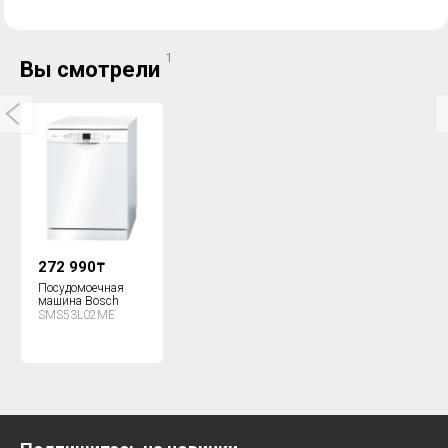
1
Вы смотрели
272 990
₸
Посудомоечная
машина Bosch
SMS53L02ME