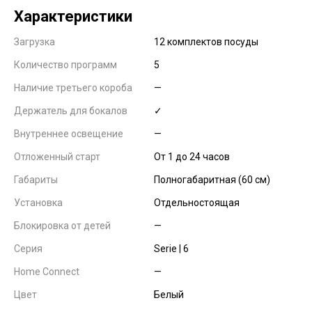
Характеристики
Загрузка
12 комплектов посуды
Количество программ
5
Наличие третьего короба
—
Держатель для бокалов
✓
Внутреннее освещение
—
Отложенный старт
От 1 до 24 часов
Габариты
Полногабаритная (60 см)
Установка
Отдельностоящая
Блокировка от детей
—
Серия
Serie | 6
Home Connect
—
Цвет
Белый