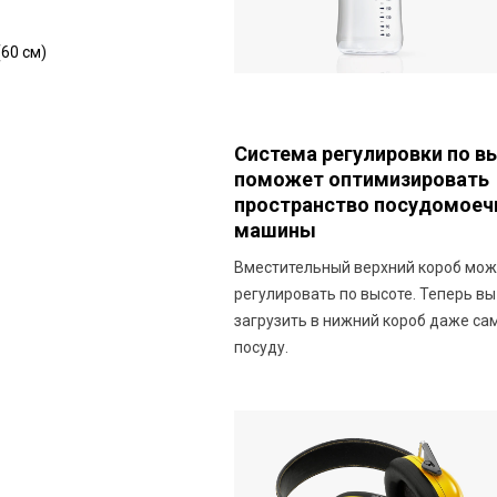
60 см)
Система регулировки по в
поможет оптимизировать
пространство посудомоеч
машины
Вместительный верхний короб мо
регулировать по высоте. Теперь в
загрузить в нижний короб даже с
посуду.