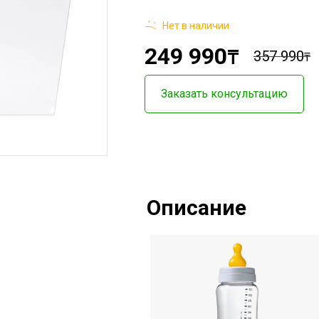
Нет в наличии
249 990
₸
357 990
₸
Заказать консультацию
Описание