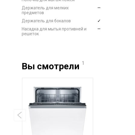
Держатель для мелких
—
предметов
Держатель для бокалов
✓
Насадка для мытья противней и
—
решеток
1
Вы смотрели