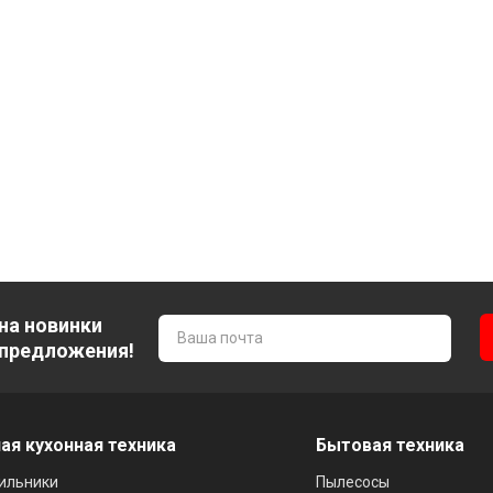
на новинки
 предложения!
ая кухонная техника
Бытовая техника
ильники
Пылесосы