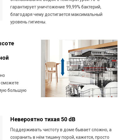
гарантирует уничтожение 99,99% бактерий,
благодаря чему достигается максимальный
уровень гигиены.
ысоте
ной
жно
ы сможете
амую большую
Невероятно тихая 50 dB
Поддерживать чистоту в доме бывает сложно, а
сохранить в нём тишину порой, кажется, просто