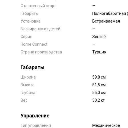
Отложенный старт
—
Габариты
Полногабаритная (
Установка
Встраиваемая
Блокировка от детей
—
Серия
Serie | 2
Home Connect
—
Страна производства
Турция
Габариты
Ширина
59,8 см
Высота
81,5 см
Глубина
55,0 см
Вес
30,2 кг
Управление
Тип управления
Механическое