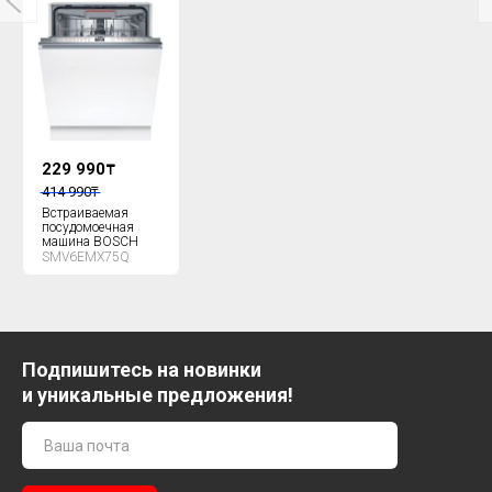
229 990
₸
414 990
₸
Встраиваемая
посудомоечная
машина BOSCH
SMV6EMX75Q
Подпишитесь на новинки
и уникальные предложения!