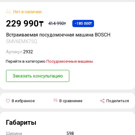
Нет в наличии
229 990
₸
414 990
-185 000
₸
₸
Встраиваемая посудомоечная машина BOSCH
SMV6EMX75Q
Артикул
2932
Перейти в категорию
Посудомоечные машины
Заказать консультацию
В избранное
В сравнение
Поделиться
Габариты
Ширина
598