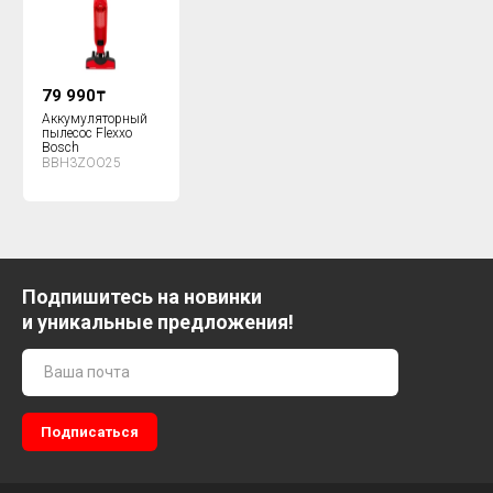
79 990
₸
Аккумуляторный
пылесос Flexxo
Bosch
BBH3ZOO25
Подпишитесь на новинки
и уникальные предложения!