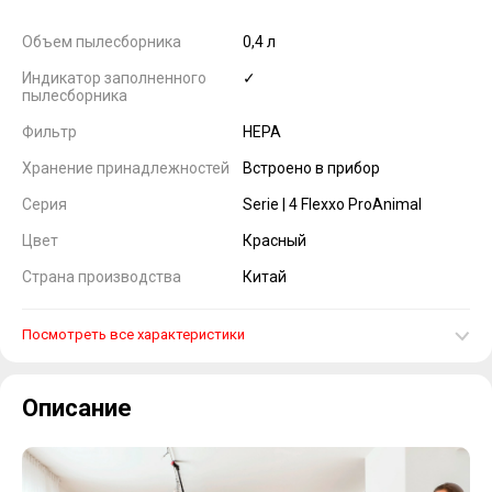
Объем пылесборника
0,4 л
Индикатор заполненного
✓
пылесборника
Фильтр
HEPA
Хранение принадлежностей
Встроено в прибор
Серия
Serie | 4 Flexxo ProAnimal
Цвет
Красный
Страна производства
Китай
Посмотреть все характеристики
Описание