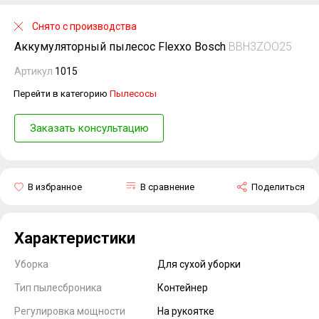
Снято с производства
Аккумуляторный пылесос Flexxo Bosch
BBH3ZOO25
Артикул
1015
Перейти в категорию
Пылесосы
Заказать консультацию
В избранное
В сравнение
Поделиться
Характеристики
Уборка
Для сухой уборки
Тип пылесброника
Контейнер
Регулировка мощности
На рукоятке