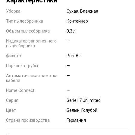
Характеристики
Уборка
Сухая, Влажная
Тип пылесброника
Контейнер
Объем пылесборника
0,3 л
Индикатор заполненного
—
пылесборника
Фильтр
PureAir
Парковка трубы
—
Автоматическая намотка
—
кабеля
Home Connect
—
Серия
Serie | 7 Unlimited
Цвет
Белый, Голубой
Страна производства
Германия