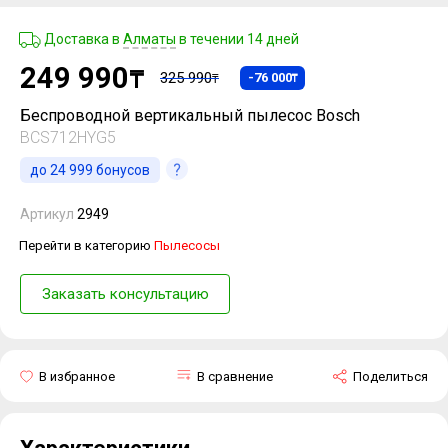
Доставка в
Алматы
в течении 14 дней
249 990
₸
325 990
-76 000
₸
₸
Беспроводной вертикальный пылесос Bosch
BCS712HYG5
до
24 999
бонусов
Артикул
2949
Перейти в категорию
Пылесосы
Заказать консультацию
В избранное
В сравнение
Поделиться