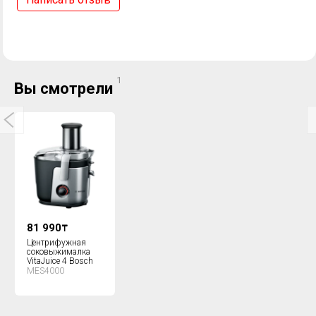
1
Вы смотрели
81 990
₸
Центрифужная
соковыжималка
VitaJuice 4 Bosch
MES4000