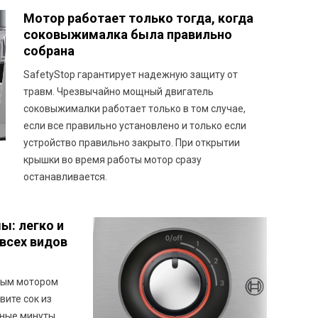
Мотор работает только тогда, когда
соковыжималка была правильно
собрана
SafetyStop гарантирует надежную защиту от
травм. Чрезвычайно мощный двигатель
соковыжималки работает только в том случае,
если все правильно установлено и только если
устройство правильно закрыто. При открытии
крышки во время работы мотор сразу
останавливается.
ы: легко и
всех видов
ным мотором
ите сок из
ные минуты.