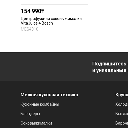
154 990
₸
Центрифужная соковыжималка
VitaJuice 4 Bosch
MES4010
Подпишитесь 
и уникальные
Мелкая кухонная техника
Крупн
Кухонные комбайны
Холод
Блендеры
Вытяж
Соковыжималки
Вароч