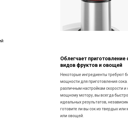
ий
Облегчает приготовление с
видов фруктов и овощей
Некоторые ингредиенты требуют 
мощности для приготовления сока.
различным настройкам скорости и
мощному мотору, вы всегда быстр
идеальных результатов, независимо
готовите ли вы сок из твердых или
или овощей.