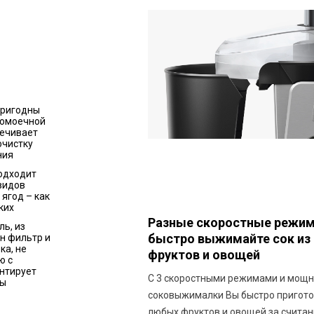
пригодны
домоечной
печивает
очистку
ния
одходит
видов
 ягод – как
ких
Разные скоростные режим
ь, из
быстро выжимайте сок из 
н фильтр и
ка, не
фруктов и овощей
ю с
нтирует
С 3 скоростными режимами и мощ
бы
соковыжималки Вы быстро приготов
любых фруктов и овощей за считан