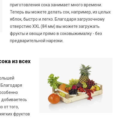
приготовления сока занимает много времени.
Теперь вы можете делать сок, например, из целых
яблок, быстро и легко. Благодаря загрузочному
отверстию XXL (84 мм) вы можете загружать
фрукты и овощи прямо в соковыжималку - без
предварительной нарезки.
ока из всех
большей
 Благодаря
 особенно
о добиваетесь
 от того,
 мягких фруктов