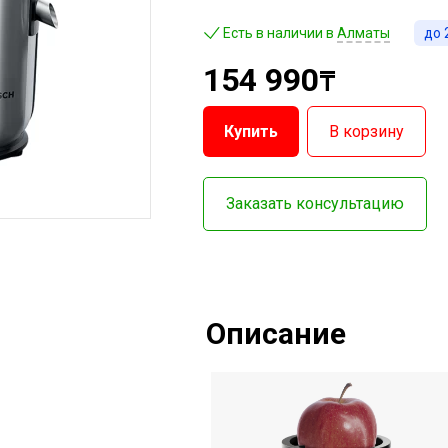
Есть в наличии в
Алматы
до
154 990
₸
Купить
В корзину
Заказать консультацию
Описание