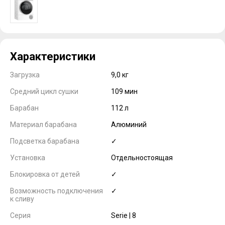
Характеристики
Загрузка
9,0 кг
Средний цикл сушки
109 мин
Барабан
112 л
Материал барабана
Алюминий
Подсветка барабана
✓
Установка
Отдельностоящая
Блокировка от детей
✓
Возможность подключения
✓
к сливу
Серия
Serie | 8