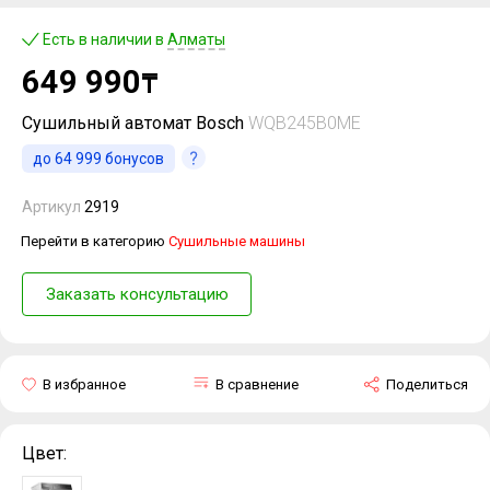
Есть в наличии в
Алматы
649 990
₸
Сушильный автомат Bosch
WQB245B0ME
до
64 999
бонусов
Артикул
2919
Перейти в категорию
Сушильные машины
Заказать консультацию
В избранное
В сравнение
Поделиться
Цвет: