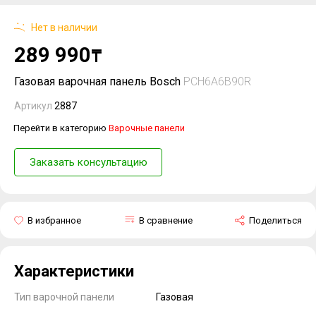
Нет в наличии
289 990
₸
Газовая варочная панель Bosch
PCH6A6B90R
Артикул
2887
Перейти в категорию
Варочные панели
Заказать консультацию
В избранное
В сравнение
Поделиться
Характеристики
Тип варочной панели
Газовая