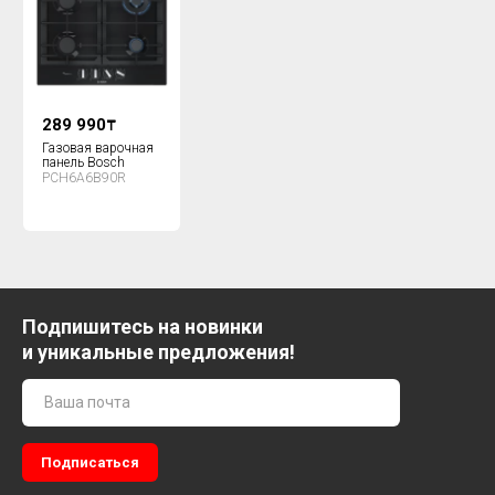
289 990
₸
Газовая варочная
панель Bosch
PCH6A6B90R
Подпишитесь на новинки
и уникальные предложения!