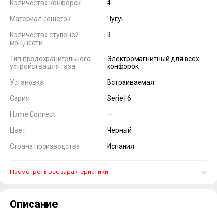
Количество конфорок
4
Материал решеток
Чугун
Количество ступеней
9
мощности
Тип предохранительного
Электромагнитный для всех
устройства для газа
конфорок
Установка
Встраиваемая
Серия
Serie | 6
Home Connect
—
Цвет
Черный
Страна производства
Испания
Посмотреть все характеристики
Описание