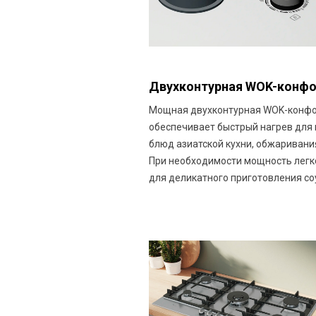
Двухконтурная WOK-конф
Мощная двухконтурная WOK-конф
обеспечивает быстрый нагрев для
блюд азиатской кухни, обжаривани
При необходимости мощность легк
для деликатного приготовления со