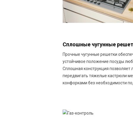
Сплошные чугунные реше
Прочные чугунные решетки обесп
устойчивое положение посуды люб
Сплошная конструкция позволяет 
передвигать тяжелые кастрюли м
конфорками без необходимости по