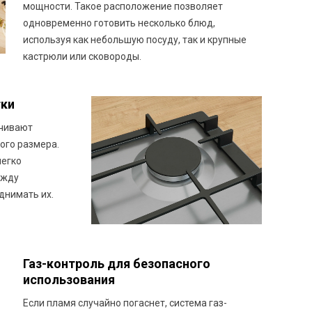
мощности. Такое расположение позволяет
одновременно готовить несколько блюд,
используя как небольшую посуду, так и крупные
кастрюли или сковороды.
тки
ечивают
ого размера.
легко
ежду
днимать их.
Газ-контроль для безопасного
использования
Если пламя случайно погаснет, система газ-