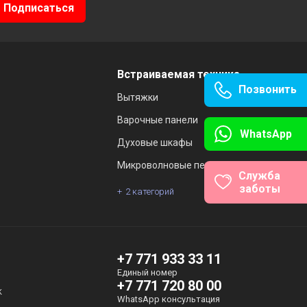
Встраиваемая техника
Позвонить
Вытяжки
Варочные панели
WhatsApp
Духовые шкафы
Микроволновые печи
Служба
заботы
2 категорий
ы
+7 771 933 33 11
Единый номер
+7 771 720 80 00
ж
WhatsApp консультация