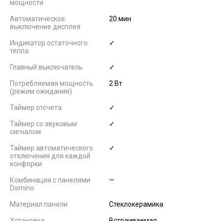
мощности
Автоматическое
20 мин
выключение дисплея
Индикатор остаточного
✓
тепла
Главный выключатель
✓
Потребляемая мощность
2 Вт
(режим ожидания)
Таймер отсчета
✓
Таймер со звуковым
✓
сигналом
Таймер автоматического
✓
отключения для каждой
конфорки
Комбинация с панелями
—
Domino
Материал панели
Стеклокерамика
Установка
Встраиваемая