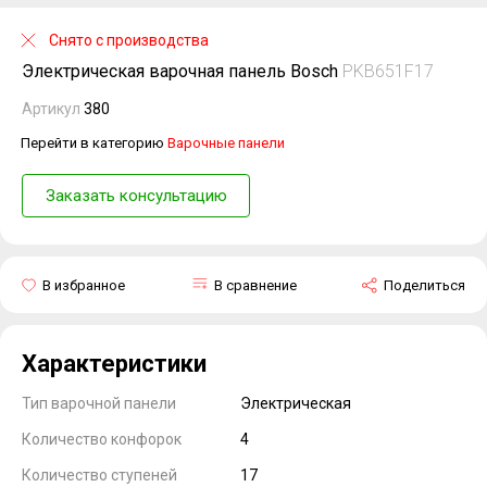
Снято с производства
Электрическая варочная панель Bosch
PKB651F17
Артикул
380
Перейти в категорию
Варочные панели
Заказать консультацию
В избранное
В сравнение
Поделиться
Характеристики
Тип варочной панели
Электрическая
Количество конфорок
4
Количество ступеней
17