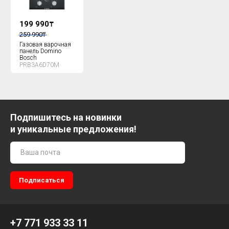
199 990
₸
259 990
₸
Газовая варочная
панель Domino
Bosch
PRB3A6D70M
Подпишитесь на новинки
и уникальные предложения!
+7 771 933 33 11