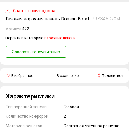
Снято с производства
Газовая варочная панель Domino Bosch
PRB3A6D70M
Артикул
422
Перейти в категорию
Варочные панели
Заказать консультацию
В избранное
В сравнение
Поделиться
Характеристики
Тип варочной панели
Газовая
Количество конфорок
2
Материал решеток
Составная чугунная решетка