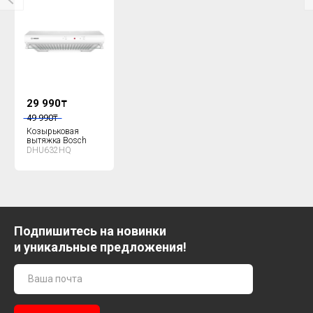
29 990
₸
49 990
₸
Козырьковая
вытяжка Bosch
DHU632HQ
Подпишитесь на новинки
и уникальные предложения!