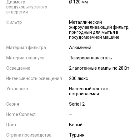
Диаметр
Ø 120 мм
воздуховыпускного
отверстия
Фильтр
Металлический
жироулавливающий фильтр,
пригодный для мытья в
посудомоечной машине
Материал фильтра
Алюминий
Материал корпуса
Лакированная сталь
Освещение
2 галогенные лампы по 28 Вт
Интенсивность освещения
200 люкс
Установка
Настенный монтаж,
встраиваемая
Серия
Serie | 2
Home Connect
—
Цвет
Белый
Страна производства
Турция