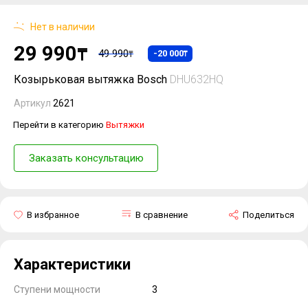
Нет в наличии
29 990
₸
49 990
-20 000
₸
₸
Козырьковая вытяжка Bosch
DHU632HQ
Артикул
2621
Перейти в категорию
Вытяжки
Заказать консультацию
В избранное
В сравнение
Поделиться
Характеристики
Ступени мощности
3