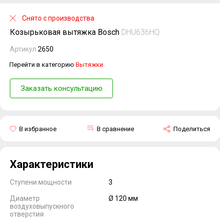
Снято с производства
Козырьковая вытяжка Bosch
DHU636HQ
Артикул
2650
Перейти в категорию
Вытяжки
Заказать консультацию
В избранное
В сравнение
Поделиться
Характеристики
Ступени мощности
3
Диаметр
Ø 120 мм
воздуховыпускного
отверстия