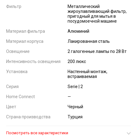
Фильтр
Металлический
жироулавливающий фильтр,
пригодный для мытья в
посудомоечной машине
Материал фильтра
Алюминий
Материал корпуса
Лакированная сталь
Освещение
2 галогенные лампы по 28 Вт
Интенсивность освещения
200 люкс
Установка
Настенный монтаж,
встраиваемая
Серия
Serie | 2
Home Connect
—
Цвет
Черный
Страна производства
Турция
Посмотреть все характеристики