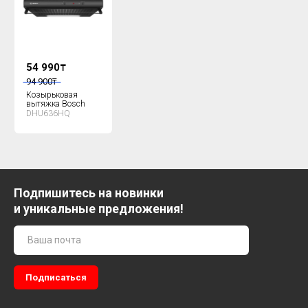
54 990
₸
94 900
₸
Козырьковая
вытяжка Bosch
DHU636HQ
Подпишитесь на новинки
и уникальные предложения!