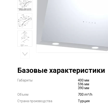
Базовые характеристики
Габариты
400 мм
596 мм
390 мм
Объем
700 m³/h
Страна производства
Турция