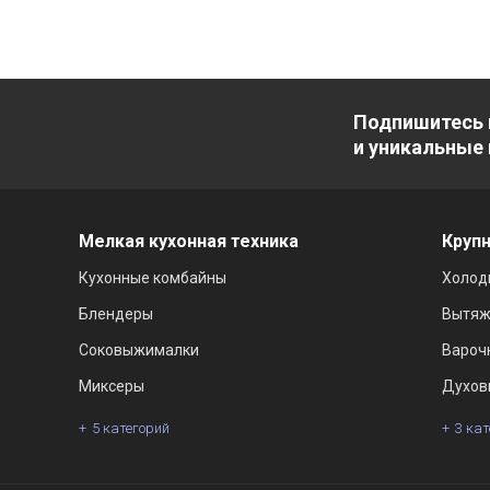
Подпишитесь 
и уникальные
Мелкая кухонная техника
Крупн
Кухонные комбайны
Холод
Блендеры
Вытяж
Соковыжималки
Вароч
Миксеры
Духов
5 категорий
3 ка