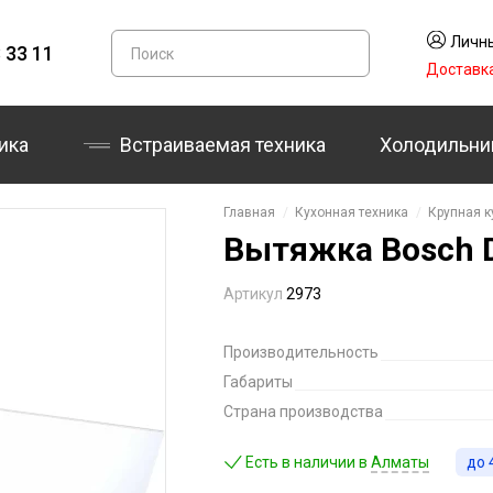
Личны
 33 11
Доставк
ика
Встраиваемая техника
Холодильни
Главная
Кухонная техника
Крупная к
Вытяжка Bosch 
Артикул
2973
Производительность
Габариты
Страна производства
Есть в наличии в
Алматы
до