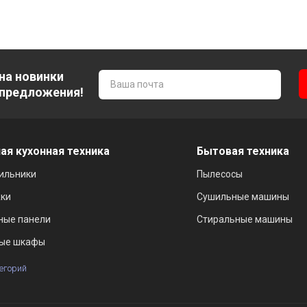
на новинки
 предложения!
ая кухонная техника
Бытовая техника
ильники
Пылесосы
ки
Сушильные машины
ные панели
Стиральные машины
ые шкафы
тегорий