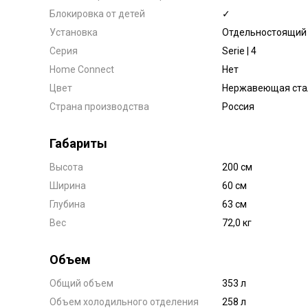
Блокировка от детей
✓
Установка
Отдельностоящий
Серия
Serie | 4
Home Connect
Нет
Цвет
Нержавеющая ста
Страна производства
Россия
Габариты
Высота
200 см
Ширина
60 см
Глубина
63 см
Вес
72,0 кг
Объем
Общий объем
353 л
Объем холодильного отделения
258 л