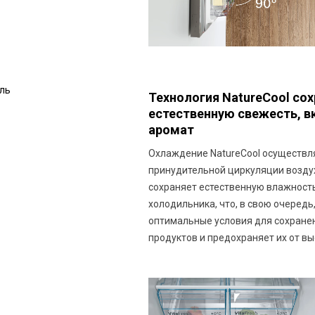
ль
Технология NatureCool со
естественную свежесть, вк
аромат
Охлаждение NatureCool осуществл
принудительной циркуляции воздух
сохраняет естественную влажност
холодильника, что, в свою очередь
оптимальные условия для сохране
продуктов и предохраняет их от в