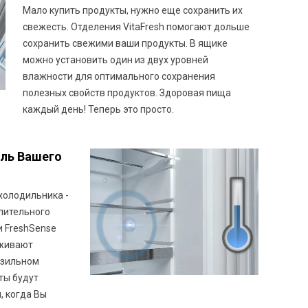
Мало купить продукты, нужно еще сохранить их
свежесть. Отделения VitaFresh помогают дольше
сохранить свежими ваши продукты. В ящике
можно установить один из двух уровней
влажности для оптимального сохранения
полезных свойств продуктов. Здоровая пища
каждый день! Теперь это просто.
оль Вашего
холодильника -
лительного
и FreshSense
рживают
озильном
ты будут
, когда Вы