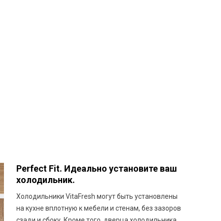
Perfect Fit. Идеально установите ваш
холодильник.
Холодильники VitaFresh могут быть установлены
на кухне вплотную к мебели и стенам, без зазоров
сзади и сбоку. Кроме того, дверца холодильника