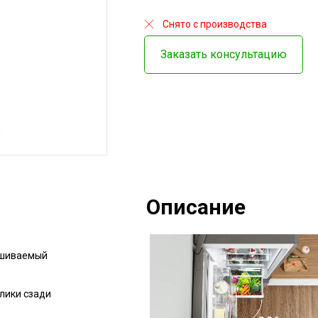
Снято с производства
Заказать консультацию
Описание
ешиваемый
лики сзади