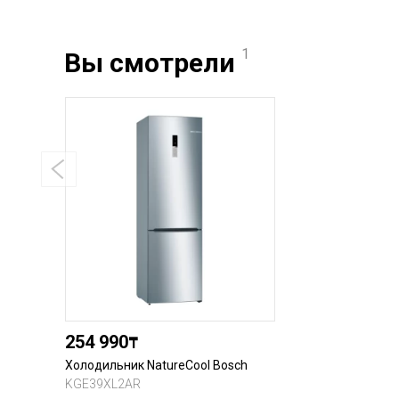
1
Вы смотрели
254 990
₸
Холодильник NatureCool Bosch
KGE39XL2AR