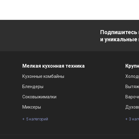
Подпишитесь 
и уникальные
Мелкая кухонная техника
Крупн
Кухонные комбайны
Холод
Блендеры
Вытяж
Соковыжималки
Вароч
Миксеры
Духов
5 категорий
3 ка