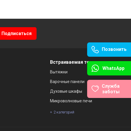
Позвонить
Встраиваемая техника
WhatsApp
Вытяжки
Варочные панели
Служба
заботы
Духовые шкафы
Микроволновые печи
2 категорий