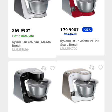
179 990
269 990
₸
-33%
₸
269 990
₸
Нет в наличии
Кухонный комбайн MUM5
Кухонный комбайн MUM5
Scale Bosch
Bosch
MUM5X720
MUM58M64