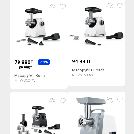
94 990
79 990
₸
₸
-11%
89 990
₸
Мясорубка Bosch
MFWS609W
Мясорубка Bosch
MFWS607W