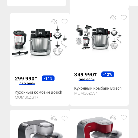
349 990
₸
-12%
299 990
₸
-14%
399 990
₸
349 990
₸
Кухонный комбайн Bosch
Кухонный комбайн Bosch
MUMS6ZS34
MUMS6ZS17