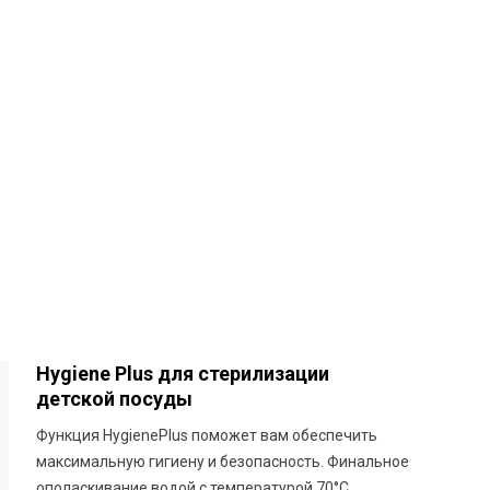
Hygiene Plus для стерилизации
детской посуды
Функция HygienePlus поможет вам обеспечить
максимальную гигиену и безопасность. Финальное
ополаскивание водой с температурой 70°C