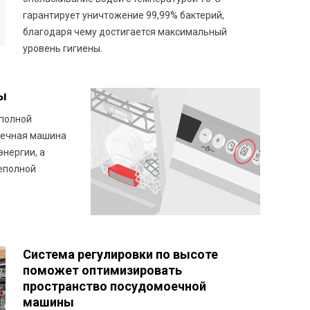
гарантирует уничтожение 99,99% бактерий,
благодаря чему достигается максимальный
уровень гигиены.
ы
 полной
оечная машина
энергии, а
неполной
Система регулировки по высоте
поможет оптимизировать
пространство посудомоечной
машины