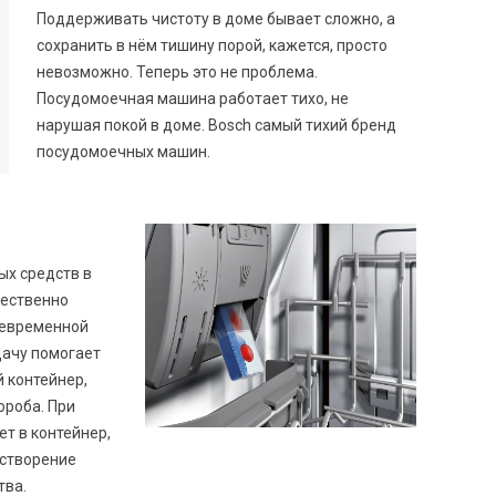
Поддерживать чистоту в доме бывает сложно, а
сохранить в нём тишину порой, кажется, просто
невозможно. Теперь это не проблема.
Посудомоечная машина работает тихо, не
нарушая покой в доме. Bosch самый тихий бренд
посудомоечных машин.
ых средств в
ественно
оевременной
дачу помогает
 контейнер,
ороба. При
т в контейнер,
астворение
тва.