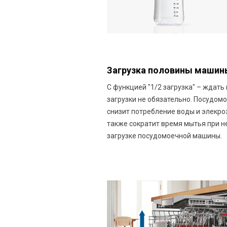
Загрузка половины машин
С функцией "1/2 загрузка" – ждать
загрузки не обязательно. Посудом
снизит потребление воды и элекро
также сократит время мытья при 
загрузке посудомоечной машины.