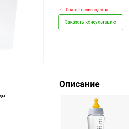
Снято с производства
Заказать консультацию
Описание
уды