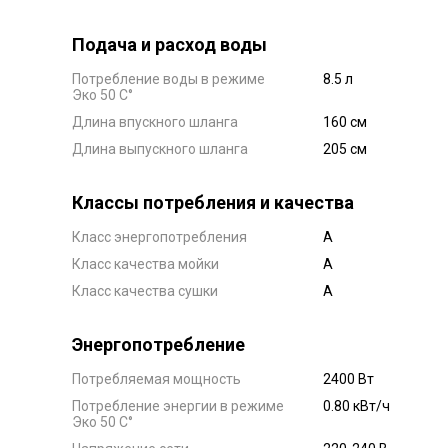
Подача и расход воды
Потребление воды в режиме
8.5 л
Эко 50 C°
Длина впускного шланга
160 см
Длина выпускного шланга
205 см
Классы потребления и качества
Класс энергопотребления
А
Класс качества мойки
А
Класс качества сушки
А
Энергопотребление
Потребляемая мощность
2400 Вт
Потребление энергии в режиме
0.80 кВт/ч
Эко 50 C°