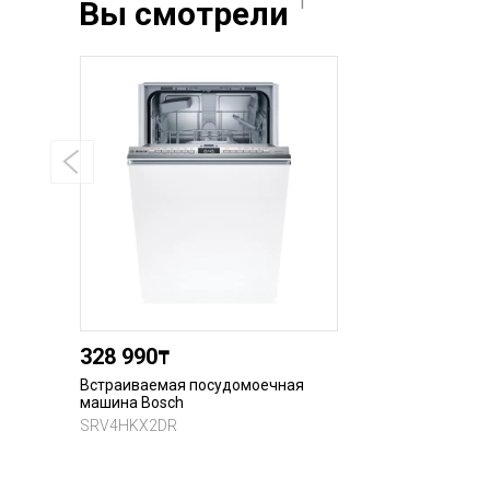
1
Вы смотрели
328 990
₸
Встраиваемая посудомоечная
машина Bosch
SRV4HKX2DR