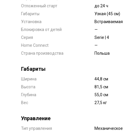
Отложенный старт
до 24 ч
Габариты
Узкая (45 см)
Установка
Встраиваемая
Блокировка от детей
—
Серия
Serie | 4
Home Connect
—
Страна производства
Польша
Габариты
Ширина
44,8 см
Высота
81,5 см
Глубина
55,0 см
Вес
27,5 кг
Управление
Тип управления
Механическое