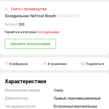
Снято с производства
Холодильник NoFrost Bosch
KGN39AI31R
Артикул
265
Перейти в категорию
Холодильники
Заказать консультацию
В избранное
В сравнение
Поделиться
Характеристики
Морозильная камера
Снизу
Дверной упор
Правый, перенавешиваемый
Тип дверных ручек
Встроенные вертикальные