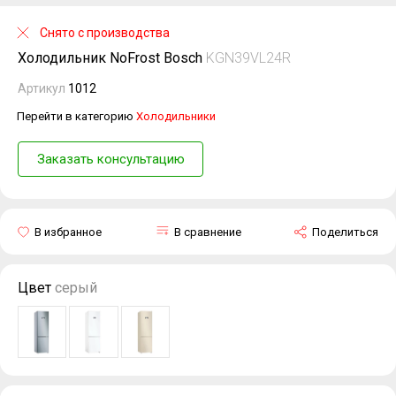
Снято с производства
Холодильник NoFrost Bosch
KGN39VL24R
Артикул
1012
Перейти в категорию
Холодильники
Заказать консультацию
В избранное
В сравнение
Поделиться
Цвет
серый