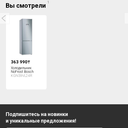
1
Вы смотрели
363 990
₸
Холодильник
NoFrost Bosch
KGN39VL24R
Подпишитесь на новинки
и уникальные предложения!