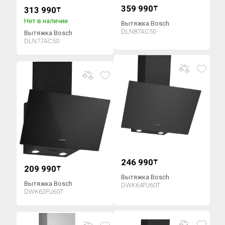
359 990
313 990
₸
₸
Нет в наличии
Вытяжка Bosch
DLN87AC50
Вытяжка Bosch
DLN77AC50
246 990
₸
209 990
₸
Вытяжка Bosch
Вытяжка Bosch
DWK64PJ60T
DWK63PJ60T